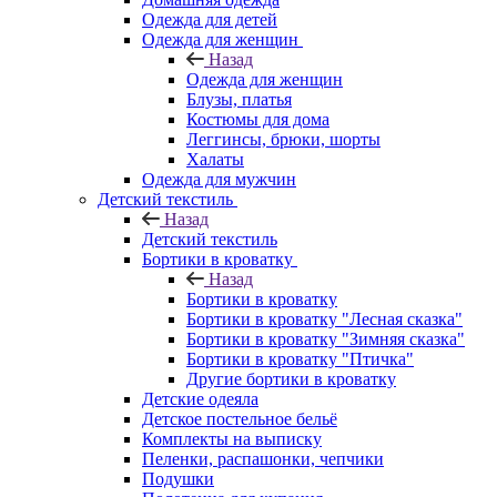
Одежда для детей
Одежда для женщин
Назад
Одежда для женщин
Блузы, платья
Костюмы для дома
Леггинсы, брюки, шорты
Халаты
Одежда для мужчин
Детский текстиль
Назад
Детский текстиль
Бортики в кроватку
Назад
Бортики в кроватку
Бортики в кроватку "Лесная сказка"
Бортики в кроватку "Зимняя сказка"
Бортики в кроватку "Птичка"
Другие бортики в кроватку
Детские одеяла
Детское постельное бельё
Комплекты на выписку
Пеленки, распашонки, чепчики
Подушки