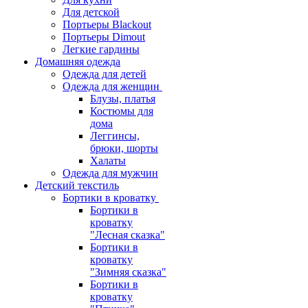
Для детской
Портьеры Blackout
Портьеры Dimout
Легкие гардины
Домашняя одежда
Одежда для детей
Одежда для женщин
Блузы, платья
Костюмы для
дома
Леггинсы,
брюки, шорты
Халаты
Одежда для мужчин
Детский текстиль
Бортики в кроватку
Бортики в
кроватку
"Лесная сказка"
Бортики в
кроватку
"Зимняя сказка"
Бортики в
кроватку