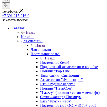
Телефоны
+7 391 215-216-9
Заказать звонок
Каталог
Назад
Каталог
Для спальни
Назад
Для спальни
Постельное бельё
Назад
Постельное бельё
Подарочный атлас-сатин в коробке
Поплин "Pop Line"
Твил-сатин "Симфония"
Атлас-сатин "Флоренция"
Бязь "Родные берега"
Поплин "ПатиСон"
"Lazzzy" (поплин / сатин + велсофт)
Сатин-жаккард Премиум
Бязь "Краски неба"
Постельное по ГОСТу 31707-2005