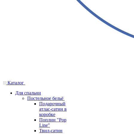
Каталог
Для спальни
Постельное бельё
Подарочный
атлас-сатин в
коробке
Поплин "Pop
Line"
Твил-сатин