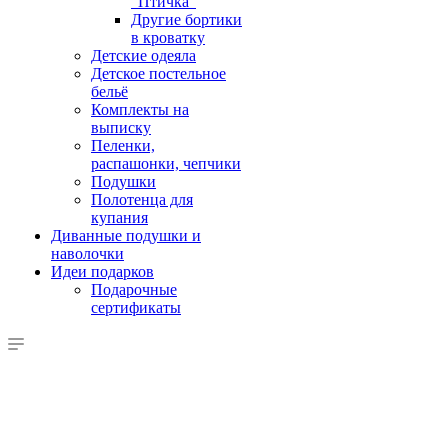
"Птичка"
Другие бортики
в кроватку
Детские одеяла
Детское постельное
бельё
Комплекты на
выписку
Пеленки,
распашонки, чепчики
Подушки
Полотенца для
купания
Диванные подушки и
наволочки
Идеи подарков
Подарочные
сертификаты