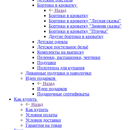
Бортики в кроватку
Назад
Бортики в кроватку
Бортики в кроватку "Лесная сказка"
Бортики в кроватку "Зимняя сказка"
Бортики в кроватку "Птичка"
Другие бортики в кроватку
Детские одеяла
Детское постельное бельё
Комплекты на выписку
Пеленки, распашонки, чепчики
Подушки
Полотенца для купания
Диванные подушки и наволочки
Идеи подарков
Назад
Идеи подарков
Подарочные сертификаты
Как купить
Назад
Как купить
Условия оплаты
Условия доставки
Гарантия на товар