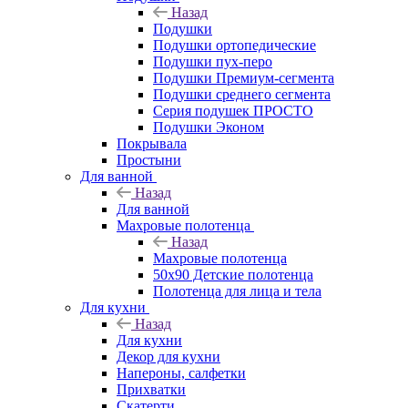
Назад
Подушки
Подушки ортопедические
Подушки пух-перо
Подушки Премиум-сегмента
Подушки среднего сегмента
Серия подушек ПРОСТО
Подушки Эконом
Покрывала
Простыни
Для ванной
Назад
Для ванной
Махровые полотенца
Назад
Махровые полотенца
50х90 Детские полотенца
Полотенца для лица и тела
Для кухни
Назад
Для кухни
Декор для кухни
Напероны, салфетки
Прихватки
Скатерти