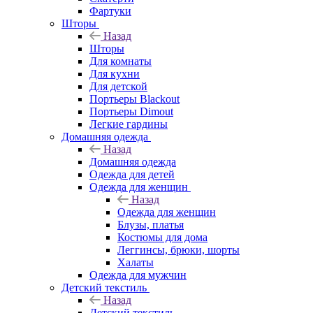
Фартуки
Шторы
Назад
Шторы
Для комнаты
Для кухни
Для детской
Портьеры Blackout
Портьеры Dimout
Легкие гардины
Домашняя одежда
Назад
Домашняя одежда
Одежда для детей
Одежда для женщин
Назад
Одежда для женщин
Блузы, платья
Костюмы для дома
Леггинсы, брюки, шорты
Халаты
Одежда для мужчин
Детский текстиль
Назад
Детский текстиль