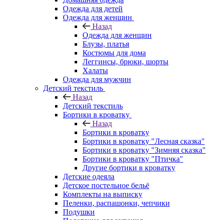
Одежда для детей
Одежда для женщин
Назад
Одежда для женщин
Блузы, платья
Костюмы для дома
Леггинсы, брюки, шорты
Халаты
Одежда для мужчин
Детский текстиль
Назад
Детский текстиль
Бортики в кроватку
Назад
Бортики в кроватку
Бортики в кроватку "Лесная сказка"
Бортики в кроватку "Зимняя сказка"
Бортики в кроватку "Птичка"
Другие бортики в кроватку
Детские одеяла
Детское постельное бельё
Комплекты на выписку
Пеленки, распашонки, чепчики
Подушки