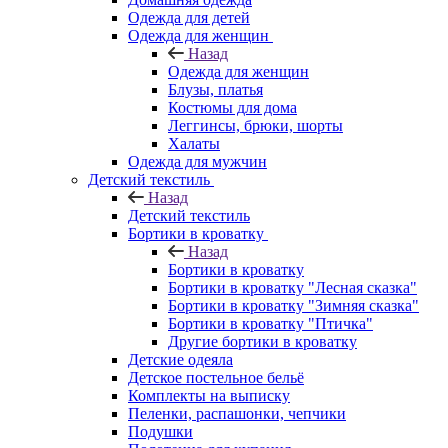
Одежда для детей
Одежда для женщин
Назад
Одежда для женщин
Блузы, платья
Костюмы для дома
Леггинсы, брюки, шорты
Халаты
Одежда для мужчин
Детский текстиль
Назад
Детский текстиль
Бортики в кроватку
Назад
Бортики в кроватку
Бортики в кроватку "Лесная сказка"
Бортики в кроватку "Зимняя сказка"
Бортики в кроватку "Птичка"
Другие бортики в кроватку
Детские одеяла
Детское постельное бельё
Комплекты на выписку
Пеленки, распашонки, чепчики
Подушки