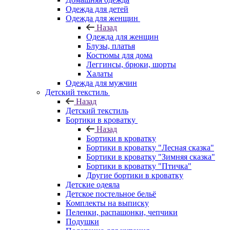
Одежда для детей
Одежда для женщин
Назад
Одежда для женщин
Блузы, платья
Костюмы для дома
Леггинсы, брюки, шорты
Халаты
Одежда для мужчин
Детский текстиль
Назад
Детский текстиль
Бортики в кроватку
Назад
Бортики в кроватку
Бортики в кроватку "Лесная сказка"
Бортики в кроватку "Зимняя сказка"
Бортики в кроватку "Птичка"
Другие бортики в кроватку
Детские одеяла
Детское постельное бельё
Комплекты на выписку
Пеленки, распашонки, чепчики
Подушки