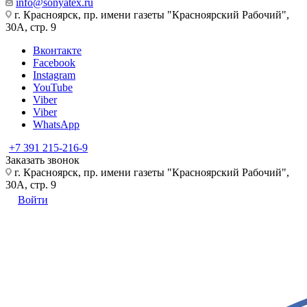
info@sonyatex.ru
г. Красноярск, пр. имени газеты "Красноярский Рабочий",
30А, стр. 9
Вконтакте
Facebook
Instagram
YouTube
Viber
Viber
WhatsApp
+7 391 215-216-9
Заказать звонок
г. Красноярск, пр. имени газеты "Красноярский Рабочий",
30А, стр. 9
Войти