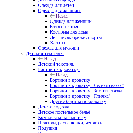
Одежда для детей
Одежда для женщин
Назад
Одежда для женщин
Блузы, платья
Костюмы для дома
Леггинсы, брюки, шорты
Халаты
Одежда для мужчин
Детский текстиль
Назад
Детский текстиль
Бортики в кроватку
Назад
Бортики в кроватку
Бортики в кроватку "Лесная сказка"
Бортики в кроватку "Зимняя сказка"
Бортики в кроватку "Птичка"
Другие бортики в кроватку
Детские одеяла
Детское постельное бельё
Комплекты на выписку
Пеленки, распашонки, чепчики
Подушки