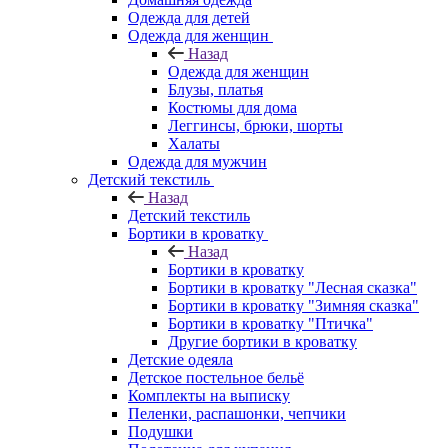
Одежда для детей
Одежда для женщин
Назад
Одежда для женщин
Блузы, платья
Костюмы для дома
Леггинсы, брюки, шорты
Халаты
Одежда для мужчин
Детский текстиль
Назад
Детский текстиль
Бортики в кроватку
Назад
Бортики в кроватку
Бортики в кроватку "Лесная сказка"
Бортики в кроватку "Зимняя сказка"
Бортики в кроватку "Птичка"
Другие бортики в кроватку
Детские одеяла
Детское постельное бельё
Комплекты на выписку
Пеленки, распашонки, чепчики
Подушки