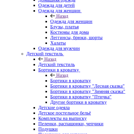
Одежда для детей
Одежда для женщин
Назад
Одежда для женщин
Блузы, платья
Костюмы для дома
Леггинсы, брюки, шорты
Халаты
Одежда для мужчин
Детский текстиль
Назад
Детский текстиль
Бортики в кроватку
Назад
Бортики в кроватку
Бортики в кроватку "Лесная сказка"
Бортики в кроватку "Зимняя сказка"
Бортики в кроватку "Птичка"
Другие бортики в кроватку
Детские одеяла
Детское постельное бельё
Комплекты на выписку
Пеленки, распашонки, чепчики
Подушки