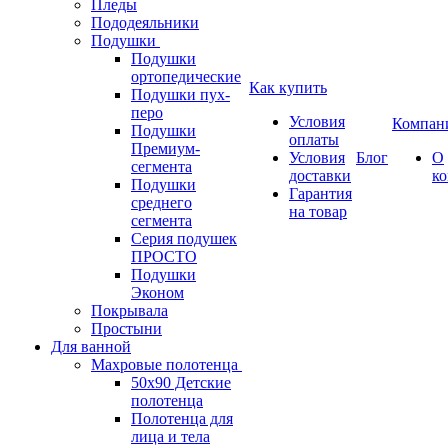
Пледы
Пододеяльники
Подушки
Подушки
ортопедические
Как купить
Подушки пух-
перо
Условия
Компан
Подушки
оплаты
Премиум-
Условия
Блог
О
сегмента
доставки
к
Подушки
Гарантия
среднего
на товар
сегмента
Серия подушек
ПРОСТО
Подушки
Эконом
Покрывала
Простыни
Для ванной
Махровые полотенца
50х90 Детские
полотенца
Полотенца для
лица и тела