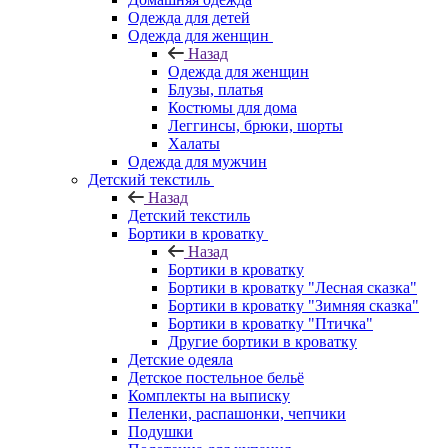
Одежда для детей
Одежда для женщин
Назад
Одежда для женщин
Блузы, платья
Костюмы для дома
Леггинсы, брюки, шорты
Халаты
Одежда для мужчин
Детский текстиль
Назад
Детский текстиль
Бортики в кроватку
Назад
Бортики в кроватку
Бортики в кроватку "Лесная сказка"
Бортики в кроватку "Зимняя сказка"
Бортики в кроватку "Птичка"
Другие бортики в кроватку
Детские одеяла
Детское постельное бельё
Комплекты на выписку
Пеленки, распашонки, чепчики
Подушки