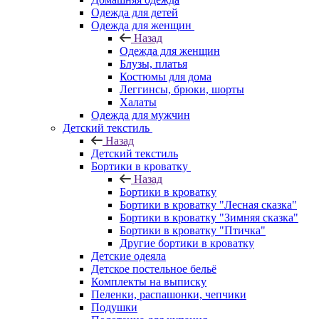
Одежда для детей
Одежда для женщин
Назад
Одежда для женщин
Блузы, платья
Костюмы для дома
Леггинсы, брюки, шорты
Халаты
Одежда для мужчин
Детский текстиль
Назад
Детский текстиль
Бортики в кроватку
Назад
Бортики в кроватку
Бортики в кроватку "Лесная сказка"
Бортики в кроватку "Зимняя сказка"
Бортики в кроватку "Птичка"
Другие бортики в кроватку
Детские одеяла
Детское постельное бельё
Комплекты на выписку
Пеленки, распашонки, чепчики
Подушки