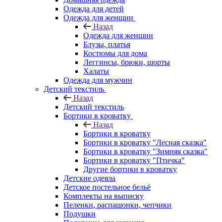
Одежда для детей
Одежда для женщин
Назад
Одежда для женщин
Блузы, платья
Костюмы для дома
Леггинсы, брюки, шорты
Халаты
Одежда для мужчин
Детский текстиль
Назад
Детский текстиль
Бортики в кроватку
Назад
Бортики в кроватку
Бортики в кроватку "Лесная сказка"
Бортики в кроватку "Зимняя сказка"
Бортики в кроватку "Птичка"
Другие бортики в кроватку
Детские одеяла
Детское постельное бельё
Комплекты на выписку
Пеленки, распашонки, чепчики
Подушки