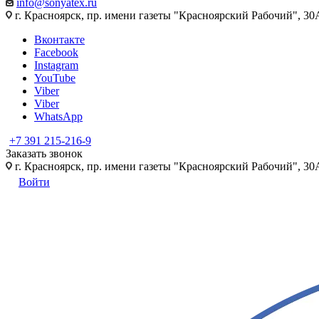
info@sonyatex.ru
г. Красноярск, пр. имени газеты "Красноярский Рабочий", 30А
Вконтакте
Facebook
Instagram
YouTube
Viber
Viber
WhatsApp
+7 391 215-216-9
Заказать звонок
г. Красноярск, пр. имени газеты "Красноярский Рабочий", 30А
Войти