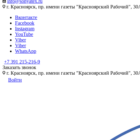
info@sonyatex.ru
г. Красноярск, пр. имени газеты "Красноярский Рабочий", 30А
Вконтакте
Facebook
Instagram
YouTube
Viber
Viber
WhatsApp
+7 391 215-216-9
Заказать звонок
г. Красноярск, пр. имени газеты "Красноярский Рабочий", 30А
Войти