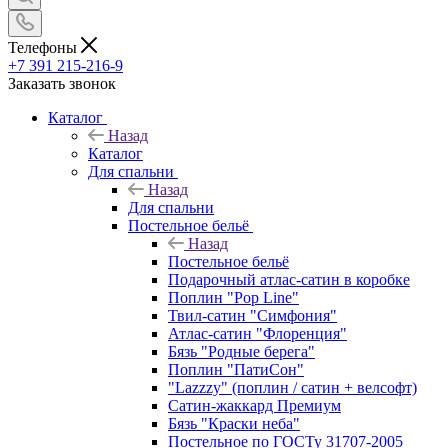
Телефоны
+7 391 215-216-9
Заказать звонок
Каталог
Назад
Каталог
Для спальни
Назад
Для спальни
Постельное бельё
Назад
Постельное бельё
Подарочный атлас-сатин в коробке
Поплин "Pop Line"
Твил-сатин "Симфония"
Атлас-сатин "Флоренция"
Бязь "Родные берега"
Поплин "ПатиСон"
"Lazzzy" (поплин / сатин + велсофт)
Сатин-жаккард Премиум
Бязь "Краски неба"
Постельное по ГОСТу 31707-2005