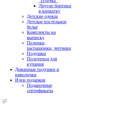
"Птичка"
Другие бортики
в кроватку
Детские одеяла
Детское постельное
бельё
Комплекты на
выписку
Пеленки,
распашонки, чепчики
Подушки
Полотенца для
купания
Диванные подушки и
наволочки
Идеи подарков
Подарочные
сертификаты