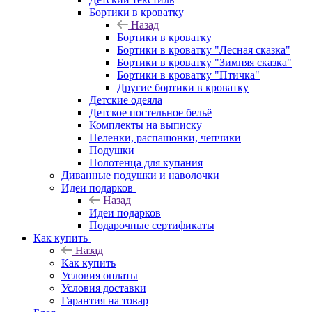
Бортики в кроватку
Назад
Бортики в кроватку
Бортики в кроватку "Лесная сказка"
Бортики в кроватку "Зимняя сказка"
Бортики в кроватку "Птичка"
Другие бортики в кроватку
Детские одеяла
Детское постельное бельё
Комплекты на выписку
Пеленки, распашонки, чепчики
Подушки
Полотенца для купания
Диванные подушки и наволочки
Идеи подарков
Назад
Идеи подарков
Подарочные сертификаты
Как купить
Назад
Как купить
Условия оплаты
Условия доставки
Гарантия на товар