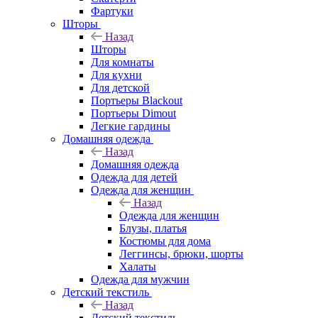
Фартуки
Шторы
Назад
Шторы
Для комнаты
Для кухни
Для детской
Портьеры Blackout
Портьеры Dimout
Легкие гардины
Домашняя одежда
Назад
Домашняя одежда
Одежда для детей
Одежда для женщин
Назад
Одежда для женщин
Блузы, платья
Костюмы для дома
Леггинсы, брюки, шорты
Халаты
Одежда для мужчин
Детский текстиль
Назад
Детский текстиль