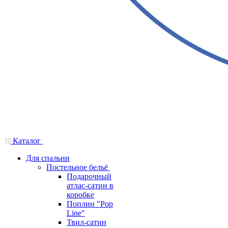
Каталог
Для спальни
Постельное бельё
Подарочный
атлас-сатин в
коробке
Поплин "Pop
Line"
Твил-сатин