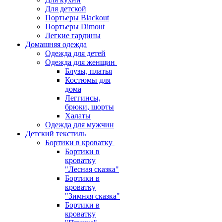
Для детской
Портьеры Blackout
Портьеры Dimout
Легкие гардины
Домашняя одежда
Одежда для детей
Одежда для женщин
Блузы, платья
Костюмы для
дома
Леггинсы,
брюки, шорты
Халаты
Одежда для мужчин
Детский текстиль
Бортики в кроватку
Бортики в
кроватку
"Лесная сказка"
Бортики в
кроватку
"Зимняя сказка"
Бортики в
кроватку