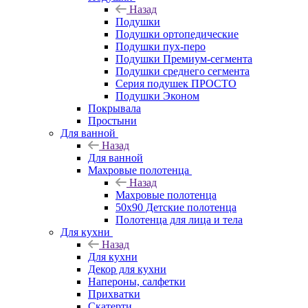
Назад
Подушки
Подушки ортопедические
Подушки пух-перо
Подушки Премиум-сегмента
Подушки среднего сегмента
Серия подушек ПРОСТО
Подушки Эконом
Покрывала
Простыни
Для ванной
Назад
Для ванной
Махровые полотенца
Назад
Махровые полотенца
50х90 Детские полотенца
Полотенца для лица и тела
Для кухни
Назад
Для кухни
Декор для кухни
Напероны, салфетки
Прихватки
Скатерти