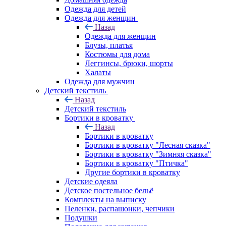
Одежда для детей
Одежда для женщин
Назад
Одежда для женщин
Блузы, платья
Костюмы для дома
Леггинсы, брюки, шорты
Халаты
Одежда для мужчин
Детский текстиль
Назад
Детский текстиль
Бортики в кроватку
Назад
Бортики в кроватку
Бортики в кроватку "Лесная сказка"
Бортики в кроватку "Зимняя сказка"
Бортики в кроватку "Птичка"
Другие бортики в кроватку
Детские одеяла
Детское постельное бельё
Комплекты на выписку
Пеленки, распашонки, чепчики
Подушки