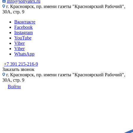
info@sonyatex.ru
г. Красноярск, пр. имени газеты "Красноярский Рабочий",
30А, стр. 9
Вконтакте
Facebook
Instagram
YouTube
Viber
Viber
WhatsApp
+7 391 215-216-9
Заказать звонок
г. Красноярск, пр. имени газеты "Красноярский Рабочий",
30А, стр. 9
Войти