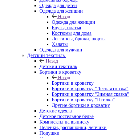
Одежда для детей
Одежда для женщин
Назад
Одежда для женщин
Блузы, платья
Костюмы для дома
Леггинсы, брюки, шорты
Халаты
Одежда для мужчин
Детский текстиль
Назад
Детский текстиль
Бортики в кроватку
Назад
Бортики в кроватку
Бортики в кроватку "Лесная сказка"
Бортики в кроватку "Зимняя сказка"
Бортики в кроватку "Птичка"
Другие бортики в кроватку
Детские одеяла
Детское постельное бельё
Комплекты на выписку
Пеленки, распашонки, чепчики
Подушки