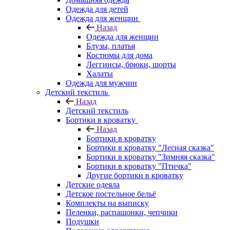
Одежда для детей
Одежда для женщин
Назад
Одежда для женщин
Блузы, платья
Костюмы для дома
Леггинсы, брюки, шорты
Халаты
Одежда для мужчин
Детский текстиль
Назад
Детский текстиль
Бортики в кроватку
Назад
Бортики в кроватку
Бортики в кроватку "Лесная сказка"
Бортики в кроватку "Зимняя сказка"
Бортики в кроватку "Птичка"
Другие бортики в кроватку
Детские одеяла
Детское постельное бельё
Комплекты на выписку
Пеленки, распашонки, чепчики
Подушки