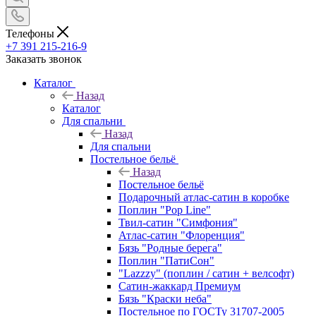
Телефоны
+7 391 215-216-9
Заказать звонок
Каталог
Назад
Каталог
Для спальни
Назад
Для спальни
Постельное бельё
Назад
Постельное бельё
Подарочный атлас-сатин в коробке
Поплин "Pop Line"
Твил-сатин "Симфония"
Атлас-сатин "Флоренция"
Бязь "Родные берега"
Поплин "ПатиСон"
"Lazzzy" (поплин / сатин + велсофт)
Сатин-жаккард Премиум
Бязь "Краски неба"
Постельное по ГОСТу 31707-2005