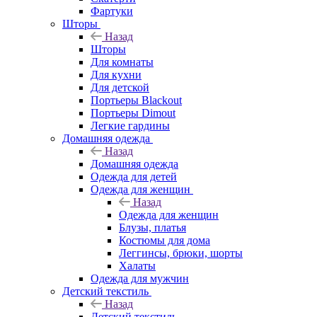
Фартуки
Шторы
Назад
Шторы
Для комнаты
Для кухни
Для детской
Портьеры Blackout
Портьеры Dimout
Легкие гардины
Домашняя одежда
Назад
Домашняя одежда
Одежда для детей
Одежда для женщин
Назад
Одежда для женщин
Блузы, платья
Костюмы для дома
Леггинсы, брюки, шорты
Халаты
Одежда для мужчин
Детский текстиль
Назад
Детский текстиль