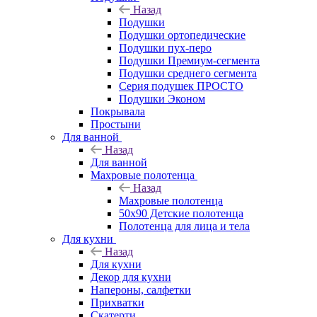
Назад
Подушки
Подушки ортопедические
Подушки пух-перо
Подушки Премиум-сегмента
Подушки среднего сегмента
Серия подушек ПРОСТО
Подушки Эконом
Покрывала
Простыни
Для ванной
Назад
Для ванной
Махровые полотенца
Назад
Махровые полотенца
50х90 Детские полотенца
Полотенца для лица и тела
Для кухни
Назад
Для кухни
Декор для кухни
Напероны, салфетки
Прихватки
Скатерти