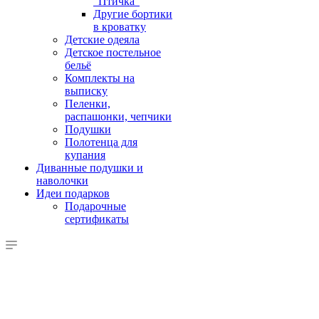
"Птичка"
Другие бортики
в кроватку
Детские одеяла
Детское постельное
бельё
Комплекты на
выписку
Пеленки,
распашонки, чепчики
Подушки
Полотенца для
купания
Диванные подушки и
наволочки
Идеи подарков
Подарочные
сертификаты