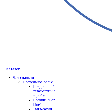
Каталог
Для спальни
Постельное бельё
Подарочный
атлас-сатин в
коробке
Поплин "Pop
Line"
Твил-сатин