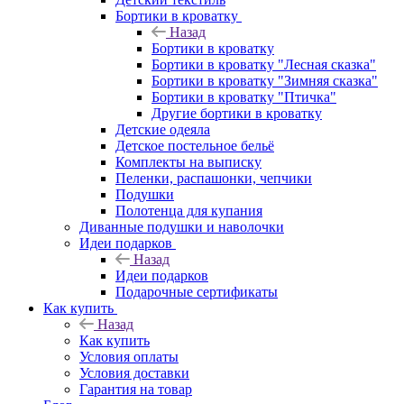
Бортики в кроватку
Назад
Бортики в кроватку
Бортики в кроватку "Лесная сказка"
Бортики в кроватку "Зимняя сказка"
Бортики в кроватку "Птичка"
Другие бортики в кроватку
Детские одеяла
Детское постельное бельё
Комплекты на выписку
Пеленки, распашонки, чепчики
Подушки
Полотенца для купания
Диванные подушки и наволочки
Идеи подарков
Назад
Идеи подарков
Подарочные сертификаты
Как купить
Назад
Как купить
Условия оплаты
Условия доставки
Гарантия на товар