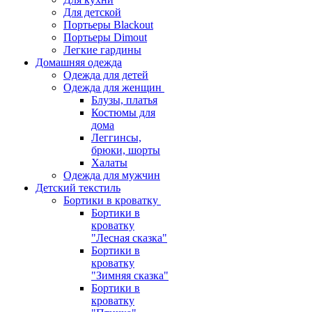
Для детской
Портьеры Blackout
Портьеры Dimout
Легкие гардины
Домашняя одежда
Одежда для детей
Одежда для женщин
Блузы, платья
Костюмы для
дома
Леггинсы,
брюки, шорты
Халаты
Одежда для мужчин
Детский текстиль
Бортики в кроватку
Бортики в
кроватку
"Лесная сказка"
Бортики в
кроватку
"Зимняя сказка"
Бортики в
кроватку