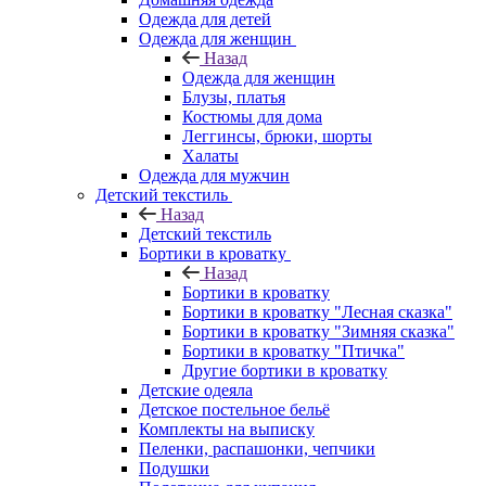
Одежда для детей
Одежда для женщин
Назад
Одежда для женщин
Блузы, платья
Костюмы для дома
Леггинсы, брюки, шорты
Халаты
Одежда для мужчин
Детский текстиль
Назад
Детский текстиль
Бортики в кроватку
Назад
Бортики в кроватку
Бортики в кроватку "Лесная сказка"
Бортики в кроватку "Зимняя сказка"
Бортики в кроватку "Птичка"
Другие бортики в кроватку
Детские одеяла
Детское постельное бельё
Комплекты на выписку
Пеленки, распашонки, чепчики
Подушки