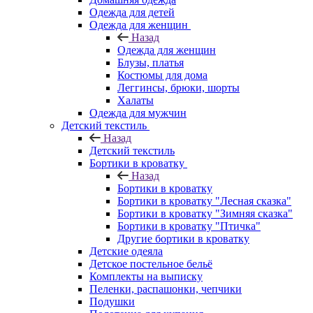
Одежда для детей
Одежда для женщин
Назад
Одежда для женщин
Блузы, платья
Костюмы для дома
Леггинсы, брюки, шорты
Халаты
Одежда для мужчин
Детский текстиль
Назад
Детский текстиль
Бортики в кроватку
Назад
Бортики в кроватку
Бортики в кроватку "Лесная сказка"
Бортики в кроватку "Зимняя сказка"
Бортики в кроватку "Птичка"
Другие бортики в кроватку
Детские одеяла
Детское постельное бельё
Комплекты на выписку
Пеленки, распашонки, чепчики
Подушки