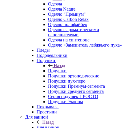
Одеяла
Одеяла Nature
Одеяло "Премиум"
Одеяло Carbon Relax
Одеяло полифайбер
Одеяло с ароматическими
наполнителями
Одеяла на синтепоне
Одеяло «Заменитель лебяжьего пуха»
Пледы
Пододеяльники
Подушки
Назад
Подушки
Подушки ортопедические
Подушки пух-перо
Подушки Премиум-сегмента
Подушки среднего сегмента
Серия подушек ПРОСТО
Подушки Эконом
Покрывала
Простыни
Для ванной
Назад
Для ванной