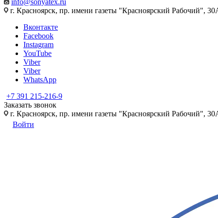
info@sonyatex.ru
г. Красноярск, пр. имени газеты "Красноярский Рабочий", 30А
Вконтакте
Facebook
Instagram
YouTube
Viber
Viber
WhatsApp
+7 391 215-216-9
Заказать звонок
г. Красноярск, пр. имени газеты "Красноярский Рабочий", 30А
Войти