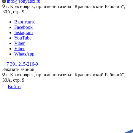
info@sonyatex.ru
г. Красноярск, пр. имени газеты "Красноярский Рабочий",
30А, стр. 9
Вконтакте
Facebook
Instagram
YouTube
Viber
Viber
WhatsApp
+7 391 215-216-9
Заказать звонок
г. Красноярск, пр. имени газеты "Красноярский Рабочий",
30А, стр. 9
Войти