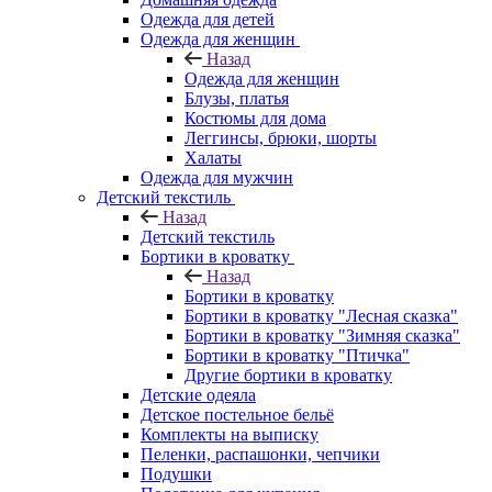
Одежда для детей
Одежда для женщин
Назад
Одежда для женщин
Блузы, платья
Костюмы для дома
Леггинсы, брюки, шорты
Халаты
Одежда для мужчин
Детский текстиль
Назад
Детский текстиль
Бортики в кроватку
Назад
Бортики в кроватку
Бортики в кроватку "Лесная сказка"
Бортики в кроватку "Зимняя сказка"
Бортики в кроватку "Птичка"
Другие бортики в кроватку
Детские одеяла
Детское постельное бельё
Комплекты на выписку
Пеленки, распашонки, чепчики
Подушки