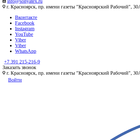
info@sonyatex.ru
г. Красноярск, пр. имени газеты "Красноярский Рабочий", 30А
Вконтакте
Facebook
Instagram
YouTube
Viber
Viber
WhatsApp
+7 391 215-216-9
Заказать звонок
г. Красноярск, пр. имени газеты "Красноярский Рабочий", 30А
Войти