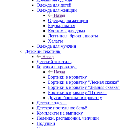
Одежда для детей
Одежда для женщин
Назад
Одежда для женщин
Блузы, платья
Костюмы для дома
Леггинсы, брюки, шорты
Халаты
Одежда для мужчин
Детский текстиль
Назад
Детский текстиль
Бортики в кроватку
Назад
Бортики в кроватку
Бортики в кроватку "Лесная сказка"
Бортики в кроватку "Зимняя сказка"
Бортики в кроватку "Птичка"
Другие бортики в кроватку
Детские одеяла
Детское постельное бельё
Комплекты на выписку
Пеленки, распашонки, чепчики
Подушки