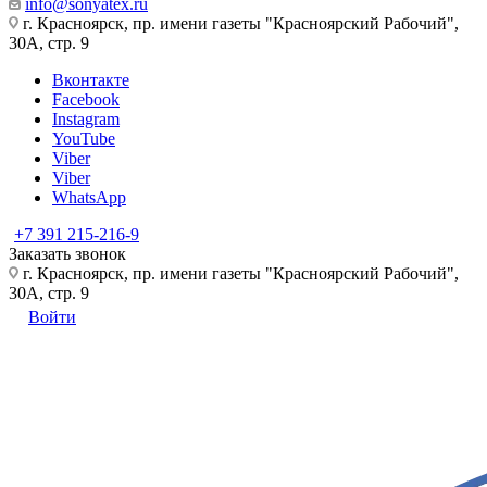
info@sonyatex.ru
г. Красноярск, пр. имени газеты "Красноярский Рабочий",
30А, стр. 9
Вконтакте
Facebook
Instagram
YouTube
Viber
Viber
WhatsApp
+7 391 215-216-9
Заказать звонок
г. Красноярск, пр. имени газеты "Красноярский Рабочий",
30А, стр. 9
Войти