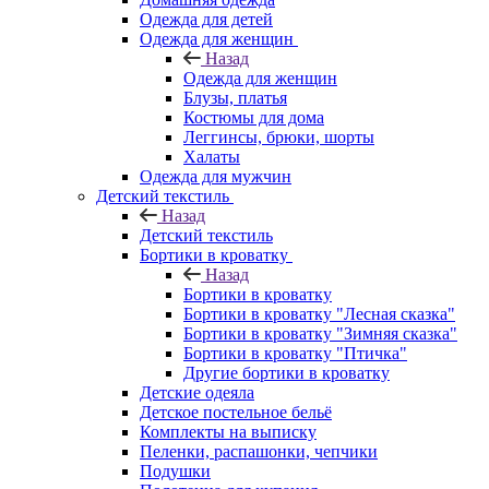
Одежда для детей
Одежда для женщин
Назад
Одежда для женщин
Блузы, платья
Костюмы для дома
Леггинсы, брюки, шорты
Халаты
Одежда для мужчин
Детский текстиль
Назад
Детский текстиль
Бортики в кроватку
Назад
Бортики в кроватку
Бортики в кроватку "Лесная сказка"
Бортики в кроватку "Зимняя сказка"
Бортики в кроватку "Птичка"
Другие бортики в кроватку
Детские одеяла
Детское постельное бельё
Комплекты на выписку
Пеленки, распашонки, чепчики
Подушки