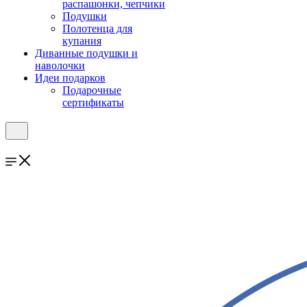
распашонки, чепчики
Подушки
Полотенца для
купания
Диванные подушки и
наволочки
Идеи подарков
Подарочные
сертификаты