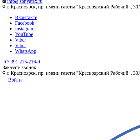
info@sonyatex.ru
г. Красноярск, пр. имени газеты "Красноярский Рабочий", 30А
Вконтакте
Facebook
Instagram
YouTube
Viber
Viber
WhatsApp
+7 391 215-216-9
Заказать звонок
г. Красноярск, пр. имени газеты "Красноярский Рабочий", 30А
Войти