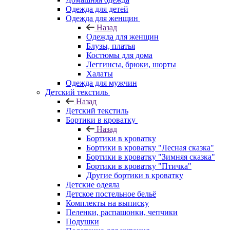
Одежда для детей
Одежда для женщин
Назад
Одежда для женщин
Блузы, платья
Костюмы для дома
Леггинсы, брюки, шорты
Халаты
Одежда для мужчин
Детский текстиль
Назад
Детский текстиль
Бортики в кроватку
Назад
Бортики в кроватку
Бортики в кроватку "Лесная сказка"
Бортики в кроватку "Зимняя сказка"
Бортики в кроватку "Птичка"
Другие бортики в кроватку
Детские одеяла
Детское постельное бельё
Комплекты на выписку
Пеленки, распашонки, чепчики
Подушки